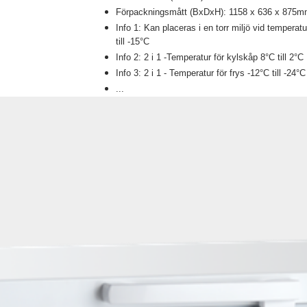
Förpackningsmått (BxDxH): 1158 x 636 x 875
Info 1: Kan placeras i en torr miljö vid temperatu
till -15°C
Info 2: 2 i 1 -Temperatur för kylskåp 8°C till 2°C
Info 3: 2 i 1 - Temperatur för frys -12°C till -24°C
...