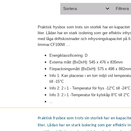
Sortera
Filtrera
Benämning
Grundp
Praktisk frysbox som trots sin storlek har en kapacitet
31
Pris Exkl.
liter. Lådan har en stark isolering som ger effektiv infry
35
med låga driftskostnader och infrysningskapacitet på 6
Pris
timmar.CF100W
…
40
52
Energiklassificering: D
Längd Mm
69
Externa mått (BxDxH): 545 x 476 x 835mm
Visa fle
Bredd Mm
Förpackningsmått (BxDxH): 575 x 498 x 882m
Info 1: Kan placeras i en torr miljö vid temperatu
Längd
Höjd Mm
till -15°C
47
Info 2: 2 i 1 - Temperatur för frys -12°C till -24°C
55
Info 3: 2 i 1 -Temperatur för kylskåp 8°C till 2°C
59
...
61
71
Praktisk frysbox som trots sin storlek har en kapacit
Visa fle
liter. Lådan har en stark isolering som ger effektiv i