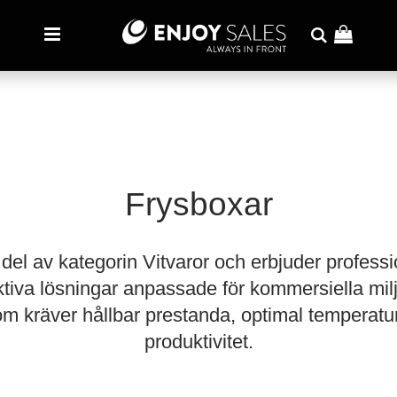
Frysboxar
del av kategorin Vitvaror och erbjuder professio
tiva lösningar anpassade för kommersiella milj
m kräver hållbar prestanda, optimal temperatur
produktivitet.