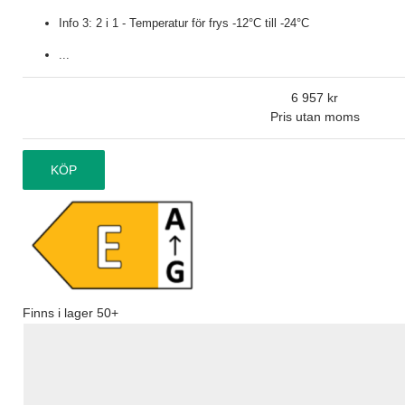
Info 3: 2 i 1 - Temperatur för frys -12°C till -24°C
...
6 957
Pris utan moms
KÖP
Finns i lager
50+