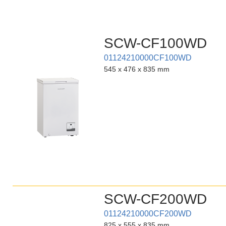
SCW-CF100WD
01124210000CF100WD
545 x 476 x 835 mm
SCW-CF200WD
01124210000CF200WD
825 x 555 x 835 mm