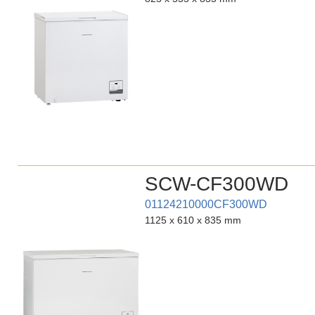
SCW-CF300WD
01124210000CF300WD
1125 x 610 x 835 mm