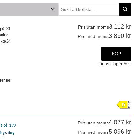
ris
3 112
Pris utan moms
 på 99
12
3 890
sning
Pris med moms
45
 kg/24
77
KÖP
46
Finns i lager
50+
57
r ...
m
rer ner
 mm
6
5
0
0
4 077
Pris utan moms
5
et på 199
r ...
5 096
Pris med moms
nfrysning