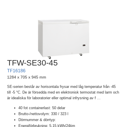
TFW-SE30-45
TF16186
1284 x 705 x 945 mm
SE-serien består av horisontala frysar med låg temperatur från -45
till -5 °C. De är försedda med en elektronisk termostat med larm och
är idealiska för laboratorier eller optimal infrysning av f
…
40 fot containerlast: 50 delar
Brutto-/nettovolym: 330 / 323 l
Dörrnummer & dörrtyp:
Energiförbrukning: 5.15 kWh/24tim