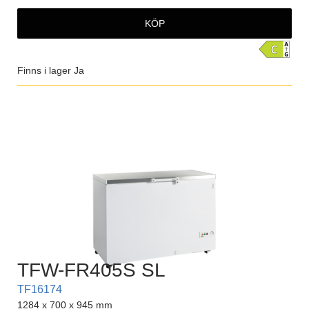
KÖP
Finns i lager
Ja
TFW-FR405S SL
TF16174
1284 x 700 x 945 mm