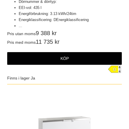
Dörrnummer & dörrtyp:
EEI-vol: 435 l
Energiförbrukning: 3.13 kWh/24tim
Energiklassificering: DEnergiklassificering
...
9 388
Pris utan moms
11 735
Pris med moms
KÖP
Finns i lager
Ja