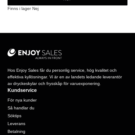
Finns i lager
Nej
Hos Enjoy Sales får du personlig service, hög kvalitet och
effektiva kyllösningar. Vi är en av landets ledande leverantör
av dryckeskylar och frysskåp för varuexponering.
Kundservice
För nya kunder
Så handlar du
Söktips
Leverans
Betalning