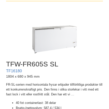
TFW-FR605S SL
TF16180
1804 x 680 x 945 mm
FR-SL-serien med horisontala frysar erbjuder tillförlitliga produkter till
ett konkurrenskraftigt pris. Den finns i olika storlekar i vitt med ett
fast lock i vitt eller rostfritt stål. Den har ett vi
…
40 fot containerlast: 38 delar
Brutto-/nettovolym: 587.4 / 534 l