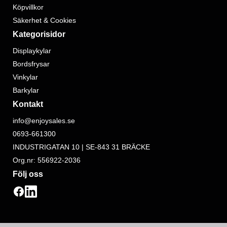
Köpvillkor
Säkerhet & Cookies
Kategorisidor
Displaykylar
Bordsfrysar
Vinkylar
Barkylar
Kontakt
info@enjoysales.se
0693-661300
INDUSTRIGATAN 10 | SE-843 31 BRÄCKE
Org.nr: 556922-2036
Följ oss