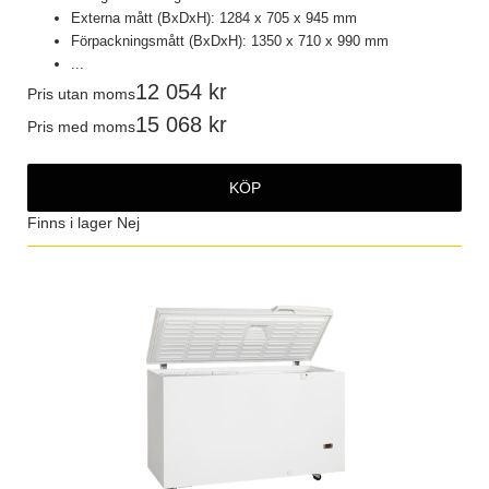
Externa mått (BxDxH): 1284 x 705 x 945 mm
Förpackningsmått (BxDxH): 1350 x 710 x 990 mm
...
12 054
Pris utan moms
15 068
Pris med moms
KÖP
Finns i lager
Nej