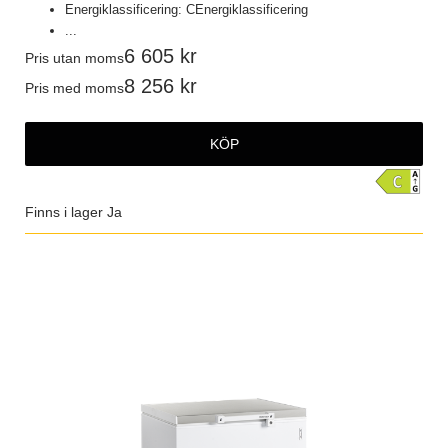
Energiklassificering: CEnergiklassificering
...
6 605
Pris utan moms
8 256
Pris med moms
KÖP
Finns i lager
Ja