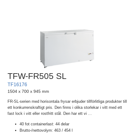
TFW-FR505 SL
TF16176
1504 x 700 x 945 mm
FR-SL-serien med horisontala frysar erbjuder tillförlitliga produkter till
ett konkurrenskraftigt pris. Den finns i olika storlekar i vitt med ett
fast lock i vitt eller rostfritt stål. Den har ett vi
…
40 fot containerlast: 44 delar
Brutto-/nettovolym: 463 / 454 l