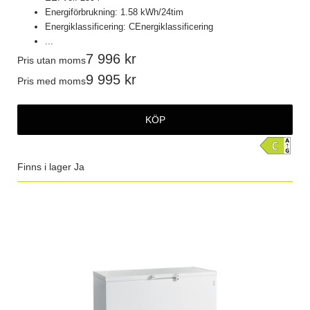
Energiförbrukning: 1.58 kWh/24tim
Energiklassificering: CEnergiklassificering
...
7 996
Pris utan moms
9 995
Pris med moms
KÖP
Finns i lager
Ja