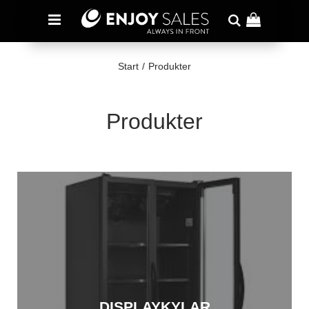
Start
/
Produkter
Produkter
DISPLAYKYLAR